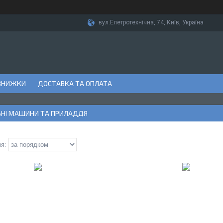
вул.Елетротехнічна, 74, Київ, Україна
ЗНИЖКИ
ДОСТАВКА ТА ОПЛАТА
ЬНІ МАШИНИ ТА ПРИЛАДДЯ