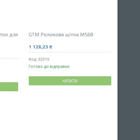
ток для
GTM Роликова щітка MS68
1 128,23 ₴
32315
Готово до відправки
КУПИТИ