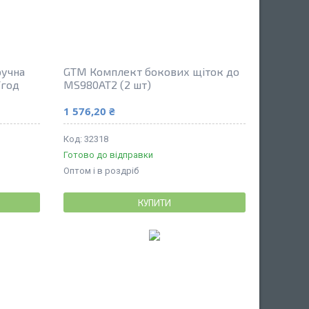
ручна
GTM Комплект бокових щіток до
/год
MS980AT2 (2 шт)
1 576,20 ₴
32318
Готово до відправки
Оптом і в роздріб
КУПИТИ