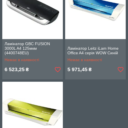
Ламінатор GBC FUSION
3000L A4 125мкм
Ламінатор Leitz iLam Home
(4400748EU)
Office A4 серія WOW Синій
Немає в наявності
Немає в наявності
6 523,25
5 971,45
₴
₴