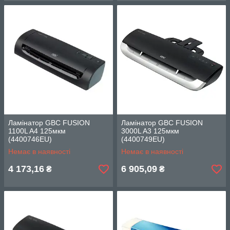
Ламінатор GBC FUSION
Ламінатор GBC FUSION
1100L A4 125мкм
3000L A3 125мкм
(4400746EU)
(4400749EU)
Немає в наявності
Немає в наявності
4 173,16
6 905,09
₴
₴