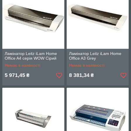
Ламінатор Leitz iLam Home
Ламінатор Leitz iLam Home
Office A4 серія WOW Сірий
Office A3 Grey
Немає в наявності
Немає в наявності
5 971,45
8 381,34
₴
₴