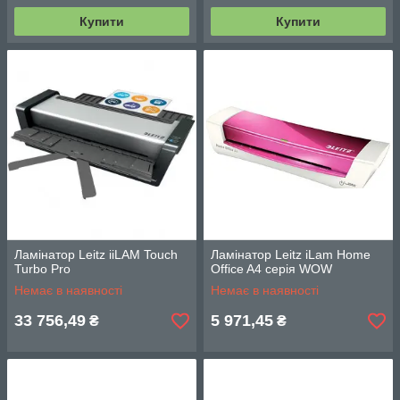
Купити
Купити
Ламінатор Leitz iiLAM Touch
Ламінатор Leitz iLam Home
Turbo Pro
Office A4 серія WOW
Немає в наявності
Немає в наявності
33 756,49
5 971,45
₴
₴