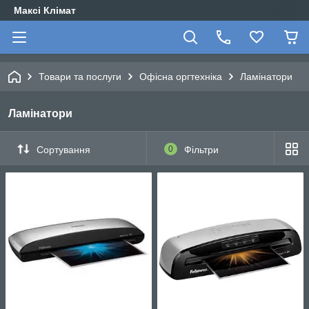
Максі Клімат
Товари та послуги
Офісна оргтехніка
Ламінатори
Ламінатори
Сортування
0
Фільтри