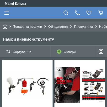
Максі Клімат
Товари та послуги
Обладнання
Пневматика
Набі
Набіри пневмонструменту
Сортування
0
Фільтри