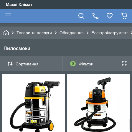
Максі Клімат
Товари та послуги
Обладнання
Електроінструмент
Пилосмоки
Сортування
0
Фільтри