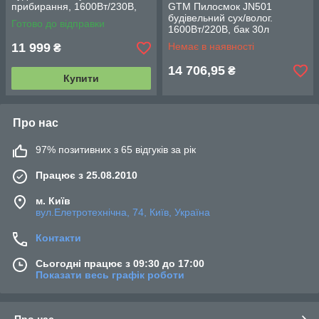
прибирання, 1600Вт/230В,
GTM Пилосмок JN501
бак 30л
будівельний сух/волог.
Готово до відправки
1600Вт/220В, бак 30л
11 999
Немає в наявності
₴
14 706,95
₴
Купити
Про нас
97% позитивних з 65 відгуків за рік
Працює з 25.08.2010
м. Київ
вул.Елетротехнічна, 74, Київ, Україна
Контакти
Сьогодні працює з 09:30 до 17:00
Показати весь графік роботи