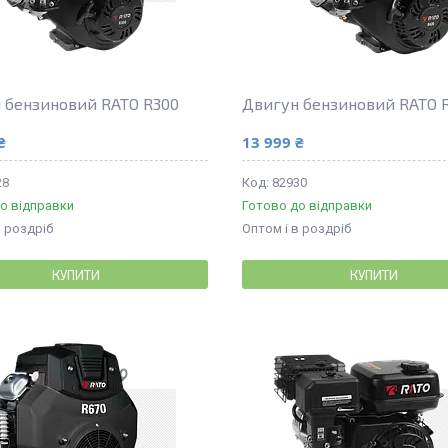
 бензиновий RATO R300
Двигун бензиновий RATO 
₴
13 999 ₴
28
82930
о відправки
Готово до відправки
в роздріб
Оптом і в роздріб
КУПИТИ
КУПИТИ