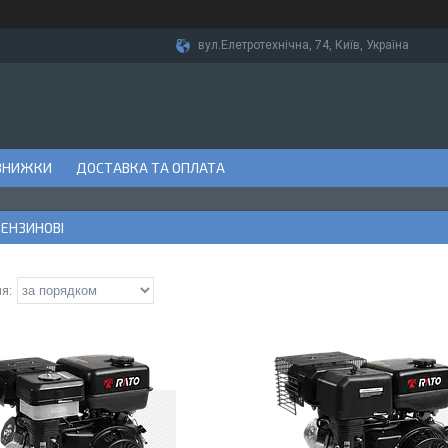
вул.Елетротехнічна, 74, Київ, Україна
ЗНИЖКИ
ДОСТАВКА ТА ОПЛАТА
БЕНЗИНОВІ