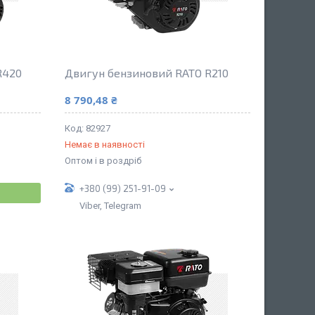
R420
Двигун бензиновий RATO R210
8 790,48 ₴
82927
Немає в наявності
Оптом і в роздріб
+380 (99) 251-91-09
Viber, Telegram