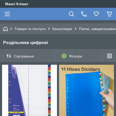
Максі Клімат
Товари та послуги
Канцтовари
Папки, швидкозшивачі
Роздільники цифрові
Сортування
0
Фільтри