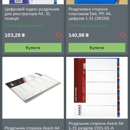
Цифровий індекс-роздільник
Розділювачі сторінок
для реєстраторів А4, 31
пластикові Deli, РР, А4,
позиція
цифрові 1-31 (38158)
Готово до відправки
Готово до відправки
103,28
140,98
₴
₴
Купити
Купити
Роздільник сторінок Axent А4
Роздільник сторінок Axent А4
1-31 розділів 1931-01-А