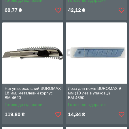
Готово до відправки
Готово до відправки
68,77
42,12
₴
₴
Ніж універсальний BUROMAX
Леза для ножів BUROMAX 9
18 мм, металевий корпус
мм (10 лез в упаковці)
BM.4620
BM.4690
Готово до відправки
Готово до відправки
119,80
14,34
₴
₴