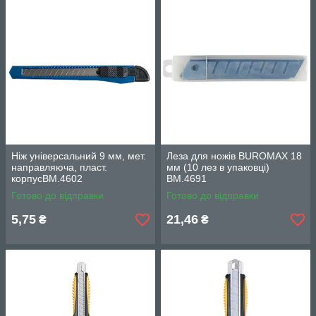
Ніж універсальний 9 мм, мет.
Леза для ножів BUROMAX 18
направляюча, пласт.
мм (10 лез в упаковці)
корпусВМ.4602
BM.4691
Готово до відправки
Готово до відправки
5,75
21,46
₴
₴