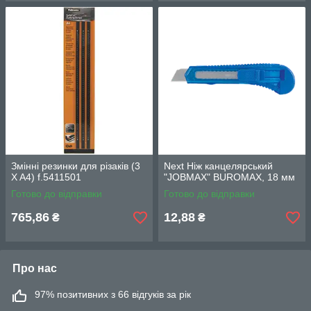
Змінні резинки для різаків (3
Next Ніж канцелярський
X A4) f.5411501
"JOBMAX" BUROMAX, 18 мм
Готово до відправки
Готово до відправки
765,86
12,88
₴
₴
Про нас
97% позитивних з 66 відгуків за рік