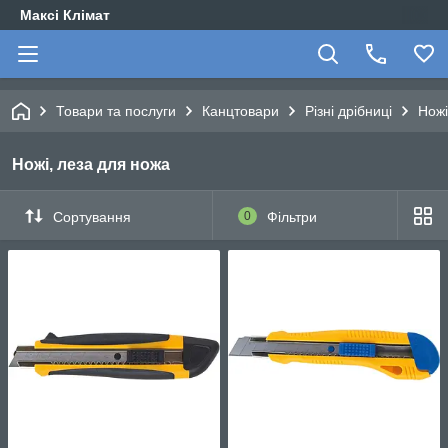
Максі Клімат
Товари та послуги
Канцтовари
Різні дрібниці
Ножі
Ножі, леза для ножа
Сортування
0
Фільтри