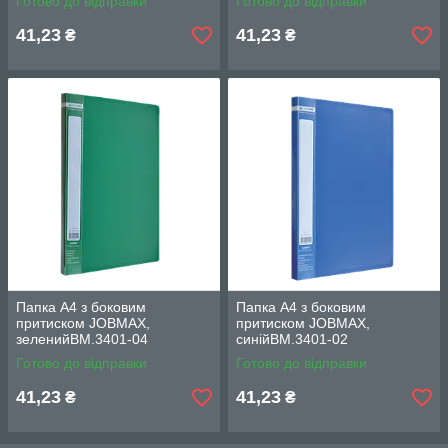
Готово до відправки
Готово до відправки
41,23
41,23
₴
₴
Папка А4 з боковим
Папка А4 з боковим
притиском JOBMAX,
притиском JOBMAX,
зеленийВМ.3401-04
синійВМ.3401-02
Готово до відправки
Готово до відправки
41,23
41,23
₴
₴