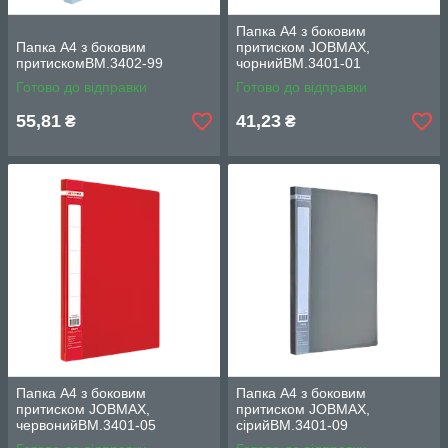
Папка А4 з боковим
Папка А4 з боковим
притиском JOBMAX,
притискомВМ.3402-99
чорнийВМ.3401-01
Готово до відправки
Готово до відправки
55,81
41,23
₴
₴
Папка А4 з боковим
Папка А4 з боковим
притиском JOBMAX,
притиском JOBMAX,
червонийВМ.3401-05
сірийВМ.3401-09