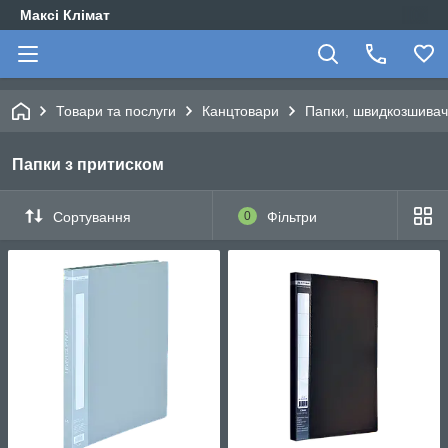
Максі Клімат
Товари та послуги
Канцтовари
Папки, швидкозшивачі
Папки з притиском
Сортування
0
Фільтри