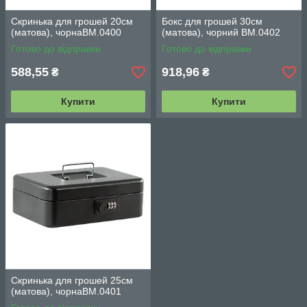
Скринька для грошей 20см
Бокс для грошей 30см
(матова), чорнаВМ.0400
(матова), чорний ВМ.0402
Готово до відправки
Готово до відправки
588,55
918,96
₴
₴
Купити
Купити
Скринька для грошей 25см
(матова), чорнаВМ.0401