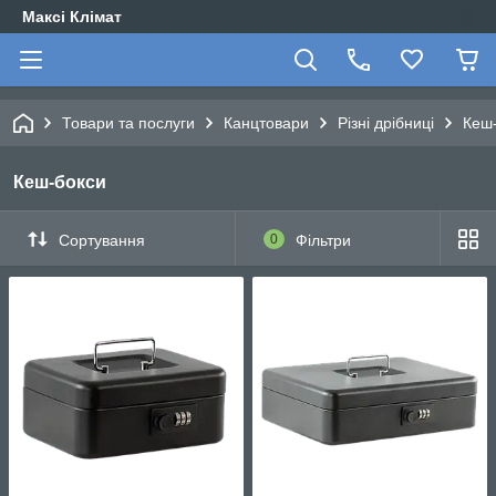
Максі Клімат
Товари та послуги
Канцтовари
Різні дрібниці
Кеш
Кеш-бокси
Сортування
0
Фільтри