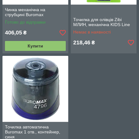
Чинка механічна на
струбцині Buromax
Точилка для олівців Zibi
Готово до відправки
МЛИН, механічна KIDS Line
406,05
Немає в наявності
₴
218,46
₴
Купити
Точилка автоматична
Buromax 1 отв., контейнер,
синя