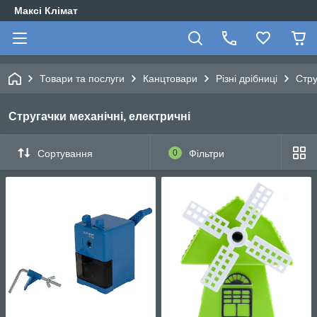
Максі Клімат
Товари та послуги
Канцтовари
Різні дрібниці
Стру
Стругачки механічні, електричні
Сортування
0
Фільтри