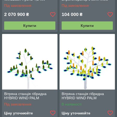
панеллю
Під замовлення
Під замовлення
2 070 900
104 000
₴
₴
Купити
Купити
Вітряна станція гібридна
Вітряна станція гібридна
HYBRID WIND PALM
HYBRID WIND PALM
Під замовлення
В наявності
Ціну уточнюйте
Ціну уточнюйте