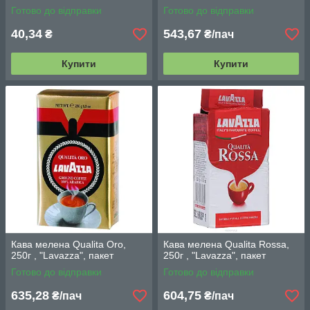
Готово до відправки
Готово до відправки
40,34
543,67
₴
₴/пач
Купити
Купити
Кава мелена Qualita Oro,
Кава мелена Qualita Rossa,
250г , "Lavazza", пакет
250г , "Lavazza", пакет
Готово до відправки
Готово до відправки
635,28
604,75
₴/пач
₴/пач