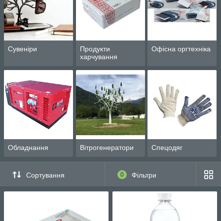
Сувеніри
Продукти
Офісна оргтехніка
харчування
Обладнання
Вітрогенератори
Спецодяг
Сортування
0
Фільтри