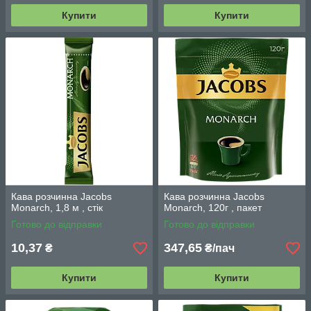
Купити
Купити
Кава розчинна Jacobs
Кава розчинна Jacobs
Monarch, 1,8 м , стік
Monarch, 120г , пакет
Готово до відправки
Готово до відправки
10,37
347,65
₴
₴/пач
Купити
Купити