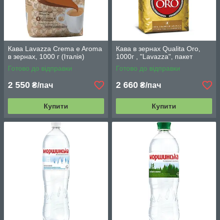
Кава Lavazza Crema e Aroma
Кава в зернах Qualita Oro,
в зернах, 1000 г (Італія)
1000г , "Lavazza", пакет
Готово до відправки
Готово до відправки
2 550
2 660
₴/пач
₴/пач
Купити
Купити