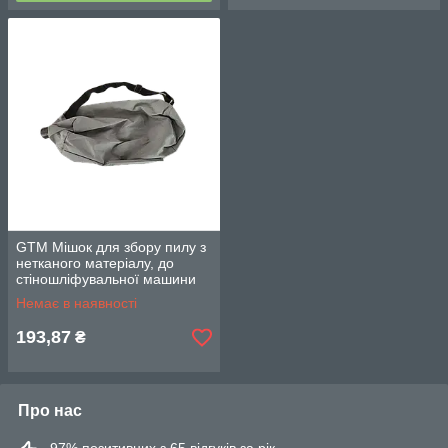
GTM Мішок для збору пилу з
нетканого матеріалу, до
стіношліфувальної машини
(жираф)
Немає в наявності
193,87
₴
Про нас