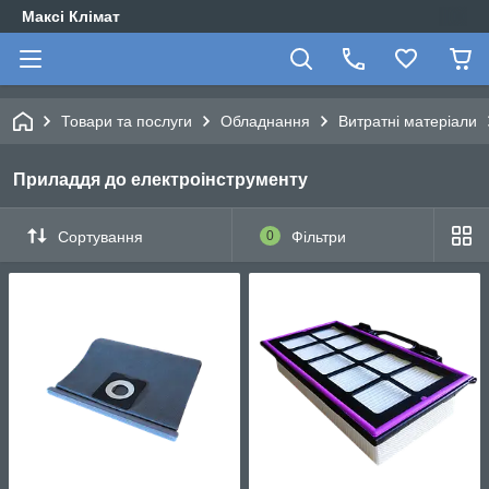
Максі Клімат
Товари та послуги
Обладнання
Витратні матеріали
Приладдя до електроінструменту
Сортування
0
Фільтри