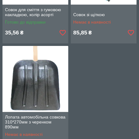
Совок для сміття з гумовою
накладкою, колір асорті
Совок зі щіткою
Готово до відправки
Немає в наявності
35,56
85,85
₴
₴
Лопата автомобільна совкова
310*270мм з черенком
890мм
Немає в наявності