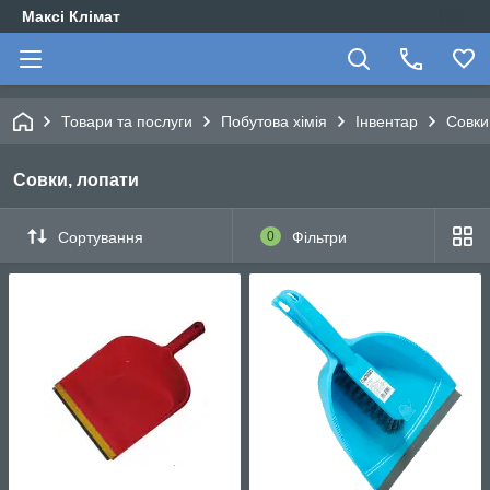
Максі Клімат
Товари та послуги
Побутова хімія
Інвентар
Совки
Совки, лопати
Сортування
0
Фільтри