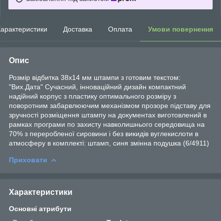
арактеристики
Доставка
Оплата
Умови повернення
Опис
Розмір відбитка 38х14 мм штампи з готовим текстом:
"Вих.Дата" Сучасний, інноваційний дизайн компактний
надійний корпус з пластику оптимального розміру з
поворотним забарвлюючим механізмом прозоре підставу для
зручності розміщення штампу на документах виготовлений в
рамках програми по захисту навколишнього середовища на
70% з переробленої сировини і без викидів вуглекислоти в
атмосферу в комплекті: штамп, синя змінна подушка (6/4911)
Приховати
Характеристики
Основні атрибути