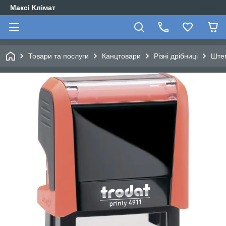
Максі Клімат
Товари та послуги
Канцтовари
Різні дрібниці
Ште