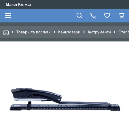
Максі Клімат
Товари та послуги
Канцтовари
Інструменти
Степ