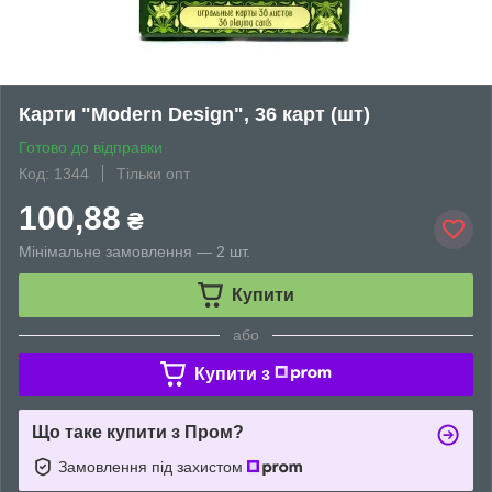
Карти "Modern Design", 36 карт (шт)
Готово до відправки
Код: 1344
Тільки опт
100,88
₴
Мінімальне замовлення — 2 шт.
Купити
або
Купити з
Що таке купити з Пром?
Замовлення під захистом