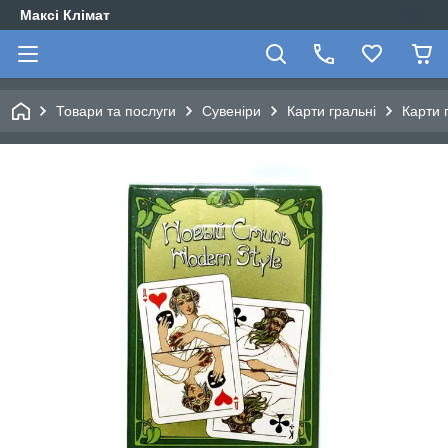
Максі Клімат
Товари та послуги
Сувеніри
Карти гральні
Карти 