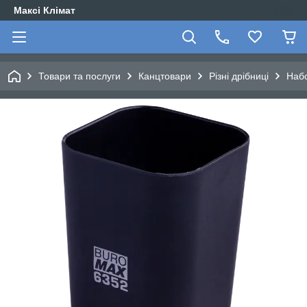
Максі Клімат
Товари та послуги
Канцтовари
Різні дрібниці
Набо