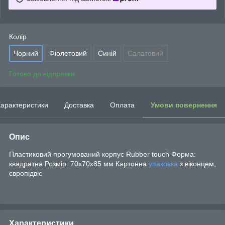
Колір
Чорний
Фіолетовий
Синій
Салатовий
Готово до відправки
арактеристики
Доставка
Оплата
Умови повернення
Опис
Пластиковий прогумований корпус Rubber touch Форма:
квадратна Розмір: 70х70х85 мм Картонна
упаковка
з віконцем,
європідвіс
Характеристики