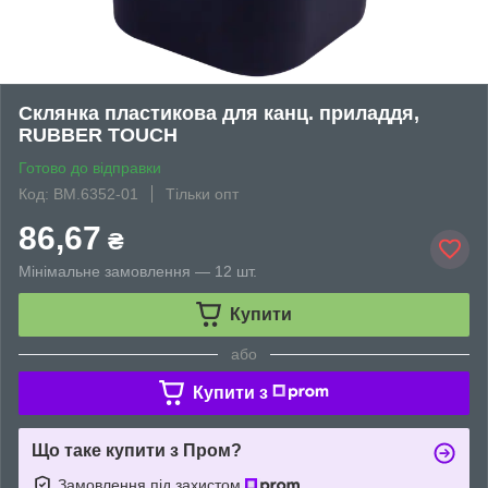
Склянка пластикова для канц. приладдя,
RUBBER TOUCH
Готово до відправки
Код: BM.6352-01
Тільки опт
86,67
₴
Мінімальне замовлення — 12 шт.
Купити
або
Купити з
Що таке купити з Пром?
Замовлення під захистом