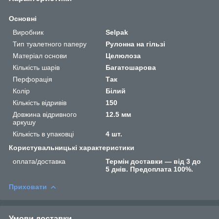
Основні
Виробник
Selpak
Тип туалетного паперу
Рулонна на гільзі
Матеріал основи
Целюлоза
Кількість шарів
Багатошарова
Перфорація
Так
Колір
Білий
Кількість відривів
150
Довжина відривного
12.5 мм
аркушу
Кількість в упаковці
4 шт.
Користувальницькі характеристики
оплата/доставка
Термін доставки — від 3 до
5 днів. Предоплата 100%.
Приховати
Умови доставки