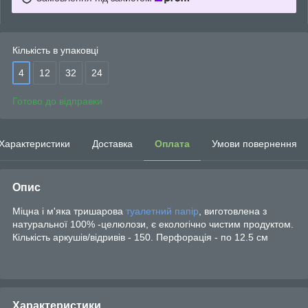
Кількість в упаковці
4
12
32
24
Готово до відправки
Характеристики
Доставка
Оплата
Умови повернення
Опис
Міцна і м'яка тришарова
туалетний папір
, виготовлена з
натуральної 100% -целюлози, є екологічно чистим продуктом.
Кількість аркушів/відривів - 150. Перфорація - по 12.5 см
Характеристики