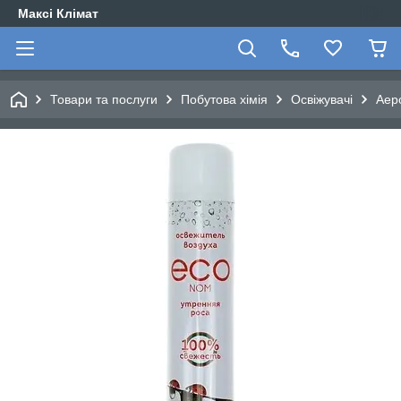
Максі Клімат
Товари та послуги
Побутова хімія
Освіжувачі
Аер