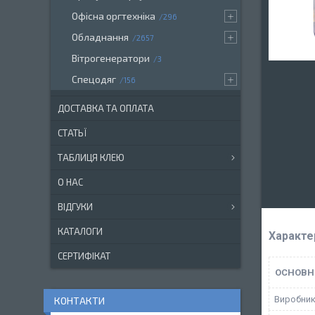
Офісна оргтехніка
296
Обладнання
2657
Вітрогенератори
3
Спецодяг
156
ДОСТАВКА ТА ОПЛАТА
СТАТЬЇ
ТАБЛИЦЯ КЛЕЮ
О НАС
ВІДГУКИ
КАТАЛОГИ
Характе
СЕРТИФІКАТ
ОСНОВН
Виробни
КОНТАКТИ