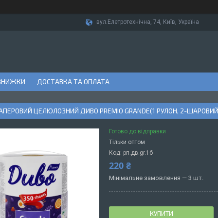
вул.Елетротехнічна, 74, Київ, Україна
ЗНИЖКИ
ДОСТАВКА ТА ОПЛАТА
АПЕРОВИЙ ЦЕЛЮЛОЗНИЙ ДИВО PREMIO GRANDE(1 РУЛОН, 2-ШАРОВИЙ
Готово до відправки
Тільки оптом
Код:
рп.дв.gr.1б
220 ₴
Мінімальне замовлення — 3 шт.
КУПИТИ