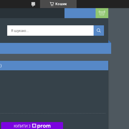
Кошик
)
КУПИТИ З