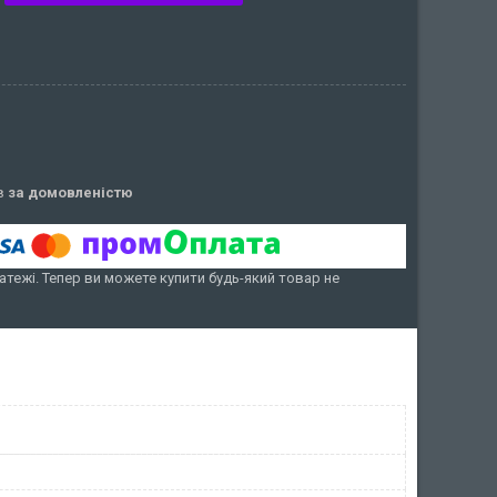
ів
за домовленістю
атежі. Тепер ви можете купити будь-який товар не