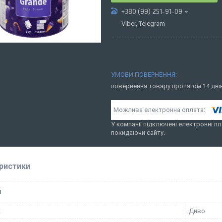
+380 (99) 251-91-09
Viber, Telegram
повернення товару протягом 14 дн
У компанії підключені електронні пл
покидаючи сайту.
ристики
І
к
Диво