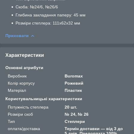
Скоба: №24/6, №26/6
Глибина закладання паперу: 45 мм
Розміри степлера: 111х62х32 мм
Приховати
Характеристики
Основні атрибути
Виробник
Buromax
Колір корпусу
Рожевий
Матеріал
Пластик
Користувальницькі характеристики
Потужність степлера
20 шт.
Розміри скоб
№ 24, № 26
Тип
Степлери
оплата/доставка
Термін доставки — від 3 до
5 днів. Предоплата 100%.