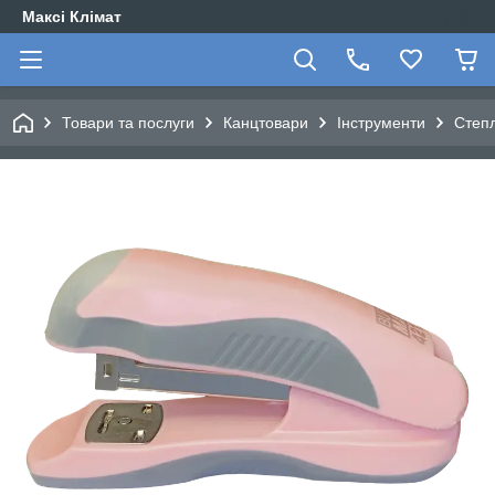
Максі Клімат
Товари та послуги
Канцтовари
Інструменти
Степ