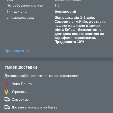
Потребування палива
7.5
Тип двигуна
Бензиновий
оплата/доставка
Відправка від 1-3 днів.
Самовивіз: м.Київ, доставка
нашою машиною в межах
міста Київа - безкоштовно,
доставка новою поштою за
тарифами перевізника.
Предоплата 10%
Приховати
Умови доставки
Доставка здійснюється тільки по передоплаті.
Нова Пошта
Укрпошта
Самовивіз
Доставка кур'єром по Києву