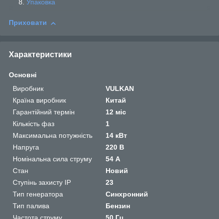
Упаковка
Приховати
Характеристики
Основні
Виробник
VULKAN
Країна виробник
Китай
Гарантійний термін
12 міс
Кількість фаз
1
Максимальна потужність
14 кВт
Напруга
220 В
Номінальна сила струму
54 А
Стан
Новий
Ступінь захисту IP
23
Тип генератора
Синхронний
Тип палива
Бензин
Частота струму
50 Гц