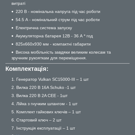
витраті
220 В - номінальна напруга під час роботи
54.5 А - номінальний струм під час роботи
Електрична система запуску
Акумуляторна батарея 12В - 36 А * год
825х660х930 мм - компактні габарити
Висока мобільність завдяки великим колесам та
зручним рукояткам для переміщення.
Комплектація:
Генератор Vulkan SC15000-III – 1 шт
Вилка 220 В 16A Schuko -1 шт
Вилка 220 В 2A CEE - 1шт
Лійка з гнучким шлангом - 1 шт
Комплект гайкових ключів – 1 шт
Стартовий ключ – 2 шт
Інструкція експлуатації – 1 шт