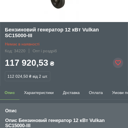
Бензиновий генератор 12 кВт Vulkan
SC15000-III
Немає в наявності
Код: 34220
Опт і роздріб
117 920,53
₴
112 024,50 ₴
від 2 шт.
Опис
Характеристики
Доставка
Оплата
Умови п
Опис
Опис
Бензиновий генератор 12 кВт Vulkan
SC15000-III