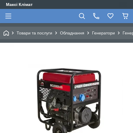
Максі Клімат
Товари та послуги
Обладнання
Генератори
Гене