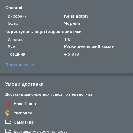
Основні
Виробник
Kensington
Колір
Чорний
Користувальницькі характеристики
Довжина
1.8
Вид
Кенсингтонський замок
Товщина
4.5 мкм
Приховати
Умови доставки
Доставка здійснюється тільки по передоплаті.
Нова Пошта
Укрпошта
Самовивіз
Доставка кур'єром по Києву