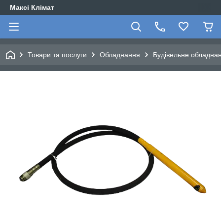
Максі Клімат
Товари та послуги
Обладнання
Будівельне обладна