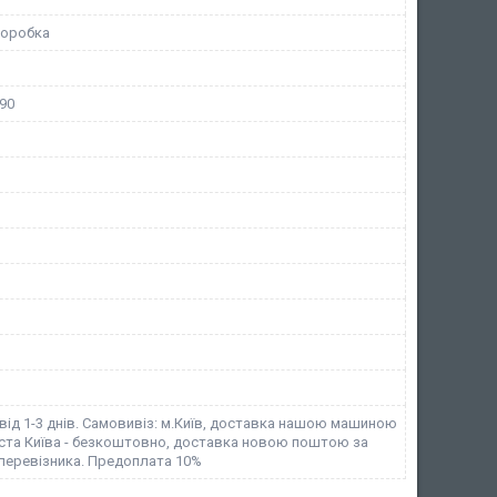
коробка
90
від 1-3 днів. Самовивіз: м.Київ, доставка нашою машиною
іста Київа - безкоштовно, доставка новою поштою за
перевізника. Предоплата 10%