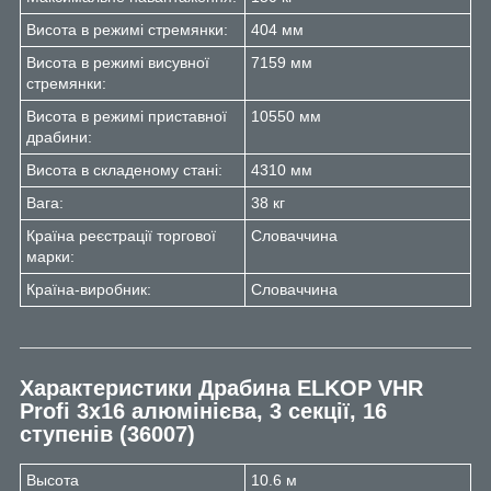
Висота в режимі стремянки:
404 мм
Висота в режимі висувної
7159 мм
стремянки:
Висота в режимі приставної
10550 мм
драбини:
Висота в складеному стані:
4310 мм
Вага:
38 кг
Країна реєстрації торгової
Словаччина
марки:
Країна-виробник:
Словаччина
Характеристики
Драбина ELKOP VHR
Profi 3x16 алюмінієва, 3 секції, 16
ступенів (36007)
Высота
10.6 м