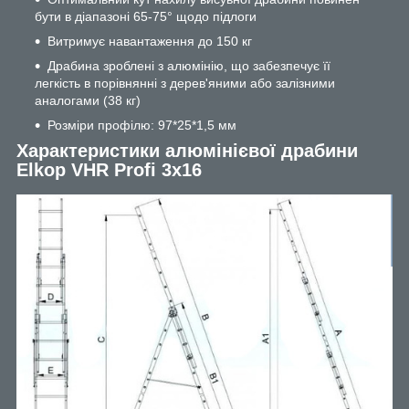
бути в діапазоні 65-75° щодо підлоги
Витримує навантаження до 150 кг
Драбина зроблені з алюмінію, що забезпечує її
легкість в порівнянні з дерев'яними або залізними
аналогами (38 кг)
Розміри профілю: 97*25*1,5 мм
Характеристики алюмінієвої драбини
Elkop VHR Profi 3x16