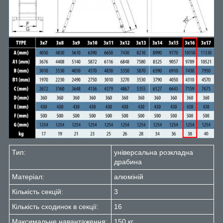
Тип:
універсальна розкладна
драбина
Матеріал:
алюміній
Кількість секцій:
3
Кількість сходинок в секції:
16
Максимальне навантаження:
150 кг