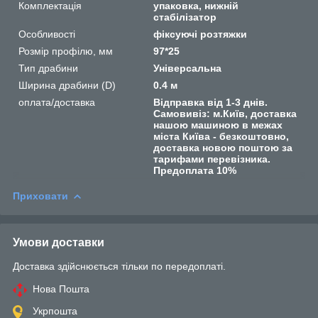
Комплектація
упаковка, нижній
стабілізатор
Особливості
фіксуючі розтяжки
Розмір профілю, мм
97*25
Тип драбини
Універсальна
Ширина драбини (D)
0.4 м
оплата/доставка
Відправка від 1-3 днів.
Самовивіз: м.Київ, доставка
нашою машиною в межах
міста Київа - безкоштовно,
доставка новою поштою за
тарифами перевізника.
Предоплата 10%
Приховати
Умови доставки
Доставка здійснюється тільки по передоплаті.
Нова Пошта
Укрпошта