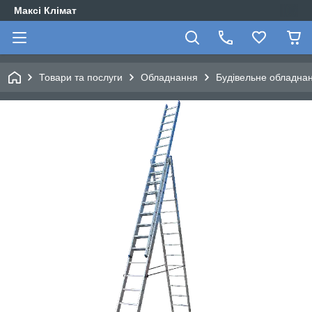
Максі Клімат
Товари та послуги
Обладнання
Будівельне обладна