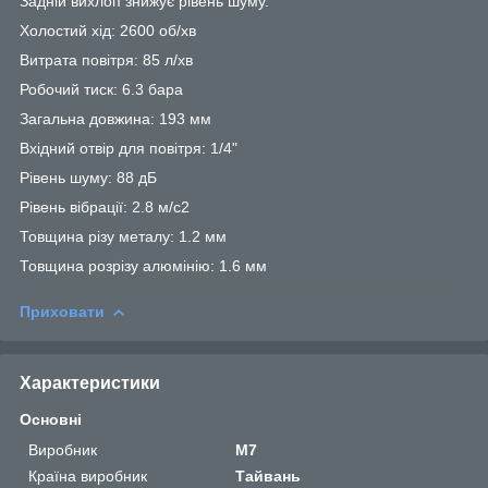
Задній вихлоп знижує рівень шуму.
Холостий хід: 2600 об/хв
Витрата повітря: 85 л/хв
Робочий тиск: 6.3 бара
Загальна довжина: 193 мм
Вхідний отвір для повітря: 1/4"
Рівень шуму: 88 дБ
Рівень вібрації: 2.8 м/с2
Товщина різу металу: 1.2 мм
Товщина розрізу алюмінію: 1.6 мм
Приховати
Характеристики
Основні
Виробник
M7
Країна виробник
Тайвань