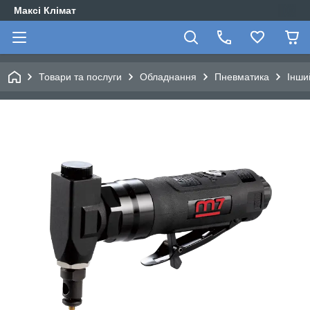
Максі Клімат
Товари та послуги
Обладнання
Пневматика
Інши