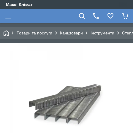
Максі Клімат
Товари та послуги
Канцтовари
Інструменти
Степ