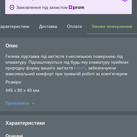
Замовлення під захистом
арактеристики
Доставка
Оплата
Умови повернення
Опис
Гелева підставка під зап'ястя з неслизькою поверхнею під
клавіатуру. Підлаштовується під будь-яку клавіатуру приймає
природну форму вашого зап'ястя і
кисті
, забезпечуючи
максимальний комфорт при тривалій роботі за комп'ютером.
Розміри
445 х 80 х 40 мм.
Приховати
Характеристики
Основні