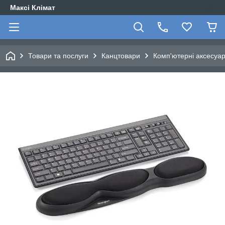
Максі Клімат
Товари та послуги
Канцтовари
Комп'ютерні аксесуа