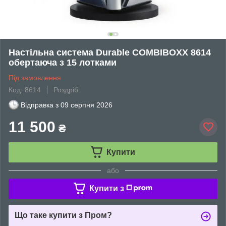
Настільна система Durable COMBIBOXX 8614
обертаюча з 15 лотками
Під замовлення
Код: 8614
Роздріб
Відправка з
09 серпня 2026
11 500
₴
Купити
або
Купити з
Що таке купити з Пром?