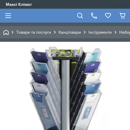
Максі Клімат
Товари та послуги
Канцтовари
Інструменти
Набор