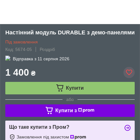
Настінний модуль DURABLE з демо-панелями
Під замовлення
Код: 5674-05
Роздріб
Відправка з
11 серпня 2026
1 400
₴
Купити
або
Купити з
Що таке купити з Пром?
Замовлення під захистом