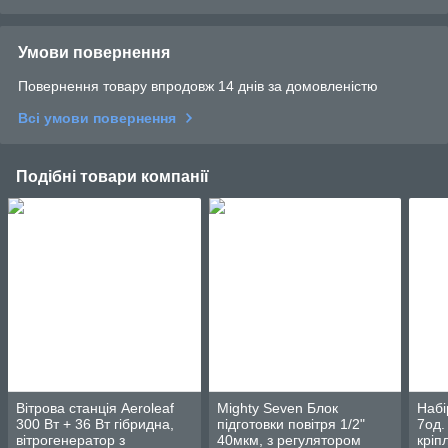
Умови повернення
Повернення товару впродовж 14 днів за домовленістю
Всі умови повернення
Подібні товари компанії
Вітрова станція Aeroleaf
Mighty Seven Блок
Набі
300 Вт + 36 Вт гібридна,
підготовки повітря 1/2"
7од.
вітрогенератор з
40мкм, з регулятором
кріп