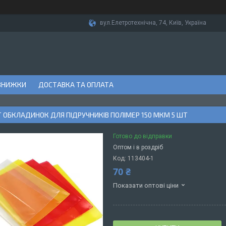
вул.Елетротехнічна, 74, Київ, Україна
ЗНИЖКИ
ДОСТАВКА ТА ОПЛАТА
 ОБКЛАДИНОК ДЛЯ ПІДРУЧНИКІВ ПОЛІМЕР 150 МКМ 5 ШТ
Готово до відправки
Оптом і в роздріб
Код:
113404-1
70 ₴
Показати оптові ціни