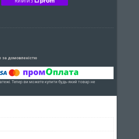
КУПИТИ З
ів
за домовленістю
атежі. Тепер ви можете купити будь-який товар не