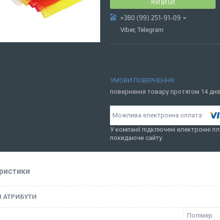
КУПИТИ
+380 (99) 251-91-09
Viber, Telegram
повернення товару протягом 14 дн
У компанії підключені електронні пл
покидаючи сайту.
ристики
І АТРИБУТИ
к
Полімер