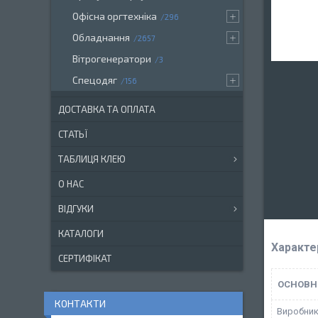
Офісна оргтехніка
296
Обладнання
2657
Вітрогенератори
3
Спецодяг
156
ДОСТАВКА ТА ОПЛАТА
СТАТЬЇ
ТАБЛИЦЯ КЛЕЮ
О НАС
ВІДГУКИ
КАТАЛОГИ
Характе
СЕРТИФІКАТ
ОСНОВН
КОНТАКТИ
Виробни