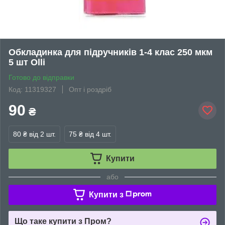
Обкладинка для підручників 1-4 клас 250 мкм
5 шт Olli
Готово до відправки
Код: 11319327
Опт і роздріб
90
₴
80 ₴
від 2 шт.
75 ₴
від 4 шт.
Купити
або
Купити з
Що таке купити з Пром?