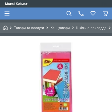
Максі Клімат
Товари та послуги
Канцтовари
Шкільне приладдя