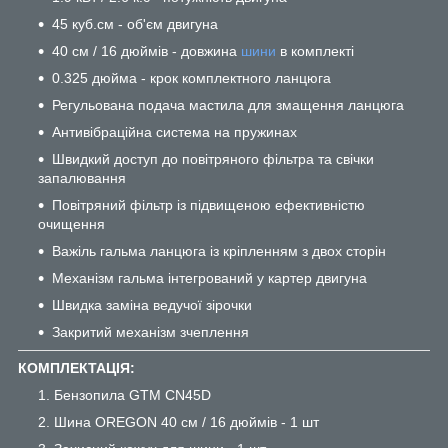
45 куб.см - об'єм двигуна
40 см / 16 дюймів - довжина
шини
в комплекті
0.325 дюйма - крок комплектного ланцюга
Регульована подача мастила для змащення ланцюга
Антивібраційна система на пружинах
Швидкий доступ до повітряного фільтра та свічки
запалювання
Повітряний фільтр із підвищеною ефективністю
очищення
Важіль гальма ланцюга із кріпленням з двох сторін
Механізм гальма інтегрований у картер двигуна
Швидка заміна ведучої зірочки
Закритий механізм зчеплення
КОМПЛЕКТАЦІЯ:
Бензопила GTM CN45D
Шина OREGON 40 см / 16 дюймів - 1 шт