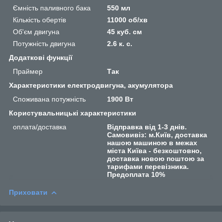
Ємність паливного бака
550 мл
Кількість обертів
11000 об/хв
Об'єм двигуна
45 куб. см
Потужність двигуна
2.6 к. с.
Додаткові функції
Праймер
Так
Характеристики електродвигуна, акумулятора
Споживана потужність
1900 Вт
Користувальницькі характеристики
оплата/доставка
Відправка від 1-3 днів.
Самовивіз: м.Київ, доставка
нашою машиною в межах
міста Київа - безкоштовно,
доставка новою поштою за
тарифами перевізника.
Предоплата 10%
Приховати