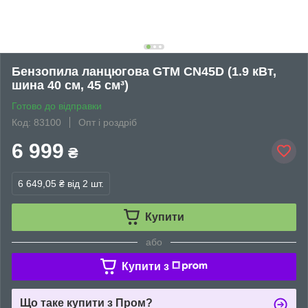
Бензопила ланцюгова GTM CN45D (1.9 кВт,
шина 40 см, 45 см³)
Готово до відправки
Код: 83100
Опт і роздріб
6 999
₴
6 649,05 ₴
від 2 шт.
Купити
або
Купити з
Що таке купити з Пром?