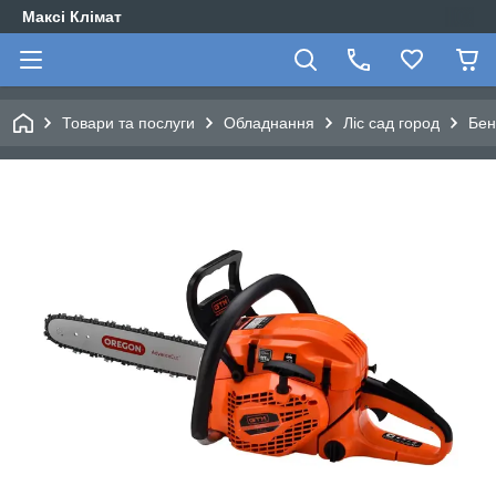
Максі Клімат
Товари та послуги
Обладнання
Ліс сад город
Бен