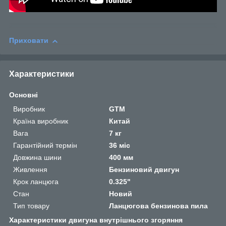
Приховати
Характеристики
Основні
Виробник
GTM
Країна виробник
Китай
Вага
7 кг
Гарантійний термін
36 міс
Довжина шини
400 мм
Живлення
Бензиновий двигун
Крок ланцюга
0.325"
Стан
Новий
Тип товару
Ланцюгова бензинова пила
Характеристики двигуна внутрішнього згоряння