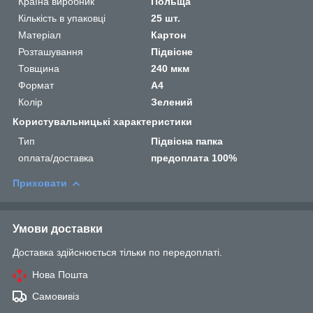
Країна виробник
Польща
Кількість в упаковці
25 шт.
Матеріал
Картон
Розташування
Підвісне
Товщина
240 мкм
Формат
A4
Колір
Зелений
Користувальницькі характеристики
Тип
Підвісна папка
оплата/доставка
предоплата 100%
Приховати
Умови доставки
Доставка здійснюється тільки по передоплаті.
Нова Пошта
Самовивіз