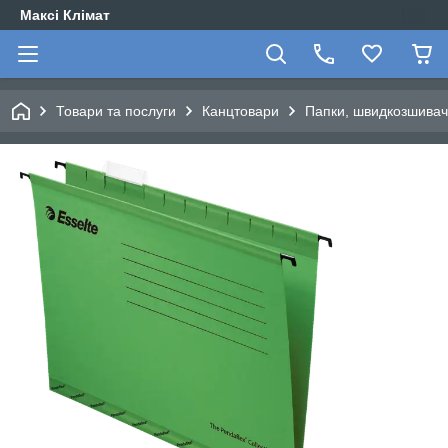
Максі Клімат
Товари та послуги
Канцтовари
Папки, швидкозшивачі