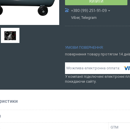
КУПИТИ
+380 (99) 251-91-09
Viber, Telegram
повернення товару протягом 14 дн
У компанії підключені електронні пл
покидаючи сайту.
ристики
І
к
GTM