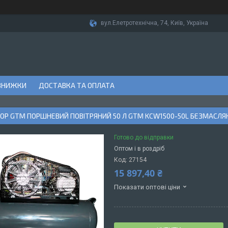
вул.Елетротехнічна, 74, Київ, Україна
ЗНИЖКИ
ДОСТАВКА ТА ОПЛАТА
ОР GTM ПОРШНЕВИЙ ПОВІТРЯНИЙ 50 Л GTM KCW1500-50L БЕЗМАСЛЯ
Готово до відправки
Оптом і в роздріб
Код:
27154
15 897,40 ₴
Показати оптові ціни