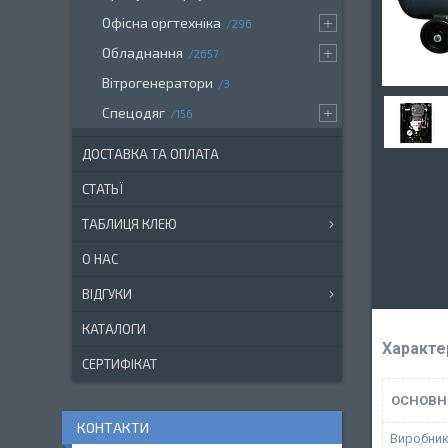
Офісна оргтехніка
296
Обладнання
2657
Вітрогенератори
3
Спецодяг
156
ДОСТАВКА ТА ОПЛАТА
СТАТЬЇ
ТАБЛИЦЯ КЛЕЮ
О НАС
ВІДГУКИ
КАТАЛОГИ
Характе
СЕРТИФІКАТ
ОСНОВН
КОНТАКТИ
Виробни