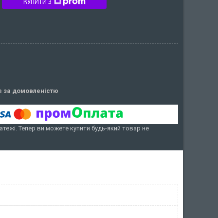
КУПИТИ З
ів
за домовленістю
атежі. Тепер ви можете купити будь-який товар не