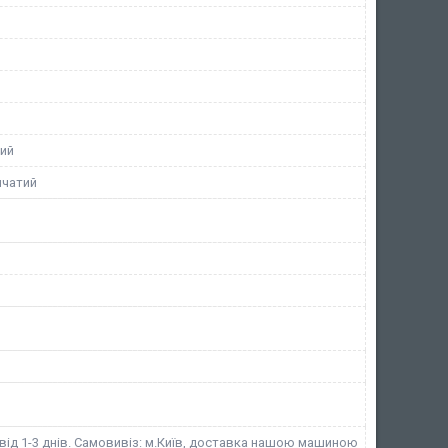
ий
нчатий
від 1-3 днів. Самовивіз: м.Київ, доставка нашою машиною