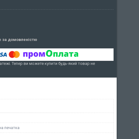
ів
за домовленістю
атежі. Тепер ви можете купити будь-який товар не
на печатка