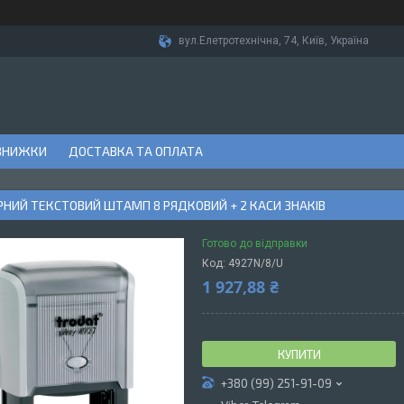
вул.Елетротехнічна, 74, Київ, Україна
ЗНИЖКИ
ДОСТАВКА ТА ОПЛАТА
НИЙ ТЕКСТОВИЙ ШТАМП 8 РЯДКОВИЙ + 2 КАСИ ЗНАКІВ
Готово до відправки
Код:
4927N/8/U
1 927,88 ₴
КУПИТИ
+380 (99) 251-91-09