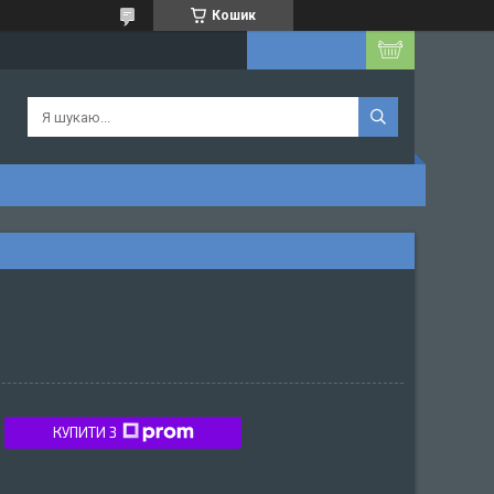
Кошик
КУПИТИ З