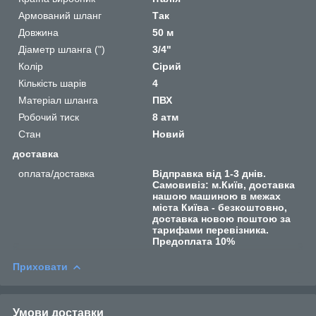
Армований шланг
Так
Довжина
50 м
Діаметр шланга (")
3/4"
Колір
Сірий
Кількість шарів
4
Матеріал шланга
ПВХ
Робочий тиск
8 атм
Стан
Новий
доставка
оплата/доставка
Відправка від 1-3 днів.
Самовивіз: м.Київ, доставка
нашою машиною в межах
міста Київа - безкоштовно,
доставка новою поштою за
тарифами перевізника.
Предоплата 10%
Приховати
Умови доставки