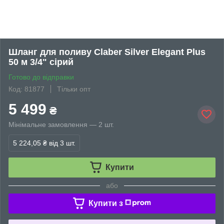
Шланг для поливу Claber Silver Elegant Plus
50 м 3/4" сірий
Готово до відправки
Код: 81877
Тільки опт
5 499
₴
Мінімальне замовлення — 2 шт.
5 224,05 ₴
від 3 шт.
Купити
або
Купити з