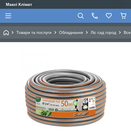
Максі Клімат
Товари та послуги
Обладнання
Ліс сад город
Все