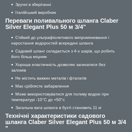
Зручні в зберіганні
Італійський виробник
Переваги поливального шланга Claber
Silver Elegant Plus 50 м 3/4"
Стійкий до ультрафіолетового випромінювання і
наростання водоростей всередині шланга
Садовий шланг складається з 4-х шарів, що робить
його більш міцним
Хороша еластичність дозволяє загинатися без
заломів
Не містить важких металів і фталатів
Має сріблясте забарвлення
Може використовуватися для поливу водою при
температурі -10°C до +50°c
Загальна вага шланга в бухті становить 11 кг
Технічні характеристики садового
шланга Claber Silver Elegant Plus 50 м 3/4
"