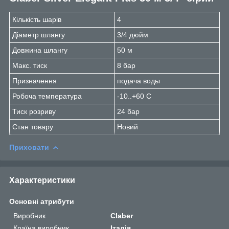
Кількість шарів
4
Діаметр шлангу
3/4 дюйм
Довжина шлангу
50 м
Макс. тиск
8 бар
Призначення
подача воды
Робоча температура
-10..+60 С
Тиск розриву
24 бар
Стан товару
Новий
Приховати
Характеристики
Основні атрибути
Виробник
Claber
Країна виробник
Італія