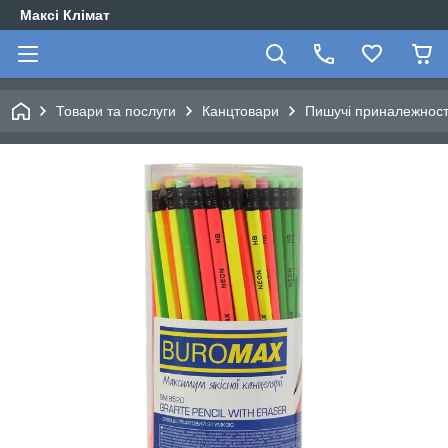
Максі Клімат
Товари та послуги
Канцтовари
Пишучі приналежност