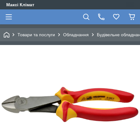
Максі Клімат
Товари та послуги
Обладнання
Будівельне обладна