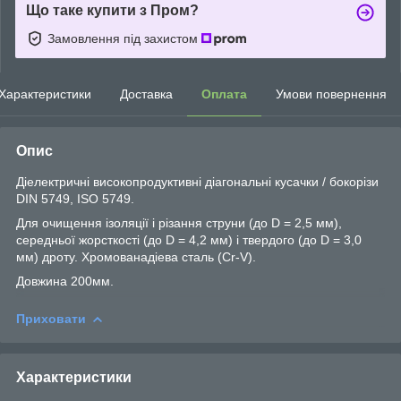
Що таке купити з Пром?
Замовлення під захистом
Характеристики
Доставка
Оплата
Умови повернення
Опис
Діелектричні високопродуктивні діагональні кусачки / бокорізи
DIN 5749, ISO 5749.
Для очищення ізоляції і різання струни (до D = 2,5 мм),
середньої жорсткості (до D = 4,2 мм) і твердого (до D = 3,0
мм) дроту. Хромованадіева сталь (Cr-V).
Довжина 200мм.
Приховати
Характеристики