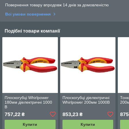
Повернення товару впродовж 14 днів за домовленістю
Всі умови повернення
Подібні товари компанії
Плоскогубці Whirlpower
Плоскогубці діелектричні
Тонк
180мм діелектричні 1000
Whirlpower 200мм 1000В
200м
В
757,22
853,23
875
₴
₴
Купити
Купити