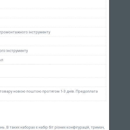
ктромонтажного інструменту
ого інструменту
ол
 товару новою поштою протягом 1-3 днів. Предоплата
 В таких наборах є набір біт різних конфігурацій, тримач,