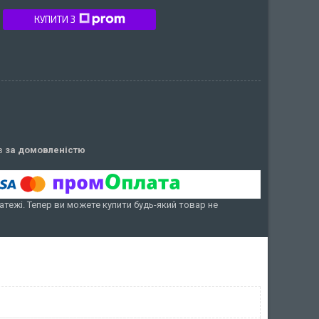
КУПИТИ З
ів
за домовленістю
атежі. Тепер ви можете купити будь-який товар не