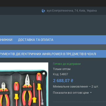
вул.Елетротехнічна, 74, Київ, Україна
ЗНИЖКИ
ДОСТАВКА ТА ОПЛАТА
ТРУМЕНТІВ ДІЕЛЕКТРИЧНИХ WHIRLPOWER 8 ПРЕДМЕТІВ В ЧОХЛІ
Готово до відправки
Тільки оптом
Код:
54807
2 688,07 ₴
Мінімальне замовлення — 2 шт.
Показати всі оптові ціни