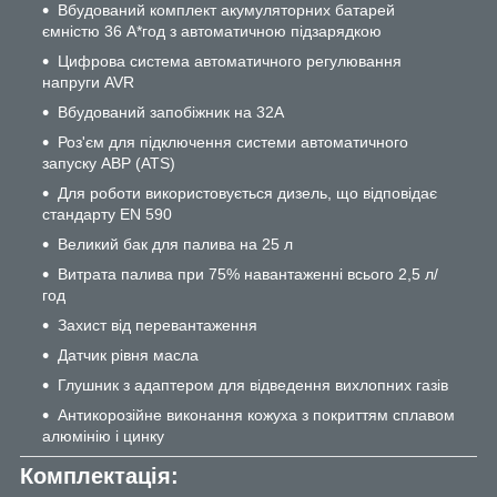
Вбудований комплект акумуляторних батарей
ємністю 36 А*год з автоматичною підзарядкою
Цифрова система автоматичного регулювання
напруги AVR
Вбудований запобіжник на 32А
Роз'єм для підключення системи автоматичного
запуску АВР (ATS)
Для роботи використовується дизель, що відповідає
стандарту EN 590
Великий бак для палива на 25 л
Витрата палива при 75% навантаженні всього 2,5 л/
год
Захист від перевантаження
Датчик рівня масла
Глушник з адаптером для відведення вихлопних газів
Антикорозійне виконання кожуха з покриттям сплавом
алюмінію і цинку
Комплектація: