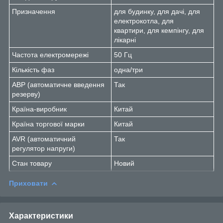
Призначення
для будинку, для дачі, для
електрокотла, для
квартири, для кемпінгу, для
лікарні
Частота електромережі
50 Гц
Кількість фаз
одна/три
АВР (автоматичне введення
Так
резерву)
Країна-виробник
Китай
Країна торгової марки
Китай
AVR (автоматичний
Так
регулятор напруги)
Стан товару
Новий
Приховати
Характеристики