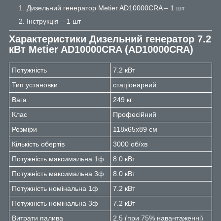
Дизельний генератор Metier AD10000CRA – 1 шт
Інструкція – 1 шт
Характеристики
Дизельний генератор 7.2
кВт Metier AD10000CRA (AD10000CRA)
Потужність
7.2 кВт
Тип установки
стаціонарний
Вага
249 кг
Клас
Професійний
Розміри
118х65х89 см
Кількість обертів
3000 об/хв
Потужність максимальна 1ф
8.0 кВт
Потужність максимальна 3ф
8.0 кВт
Потужність номінальна 1ф
7.2 кВт
Потужність номінальна 3ф
7.2 кВт
Витрати палива
2.5 (при 75% навантаженні)