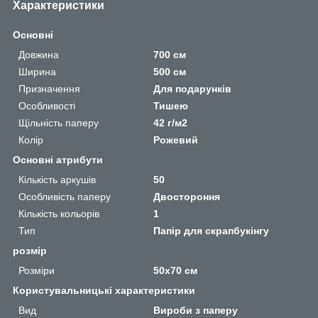
Характеристики
Основні
Довжина
700 см
Ширина
500 см
Призначення
Для подарунків
Особливості
Тишею
Щільність паперу
42 г/м2
Колір
Рожевий
Основні атрибути
Кількість аркушів
50
Особливість паперу
Двостороння
Кількість кольорів
1
Тип
Папір для скрапбукінгу
розмір
Розміри
50х70 см
Користувальницькі характеристики
Вид
Вироби з паперу