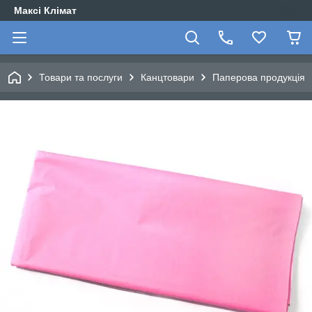
Максі Клімат
Товари та послуги
Канцтовари
Паперова продукція