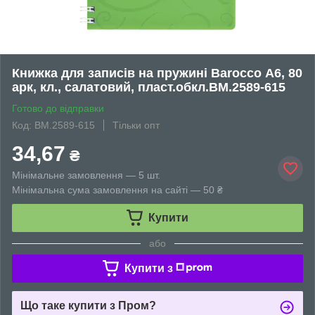
Книжка для записів на пружині Barocco А6, 80
арк, кл., салатовий, пласт.обкл.BM.2589-615
Готово до відправки
Код: BM.2589-615
Тільки опт
34,67
₴
Мінімальне замовлення — 5 шт.
Мінімальна сума замовлення на сайті — 50 ₴
Купити
або
Купити з
Що таке купити з Пром?