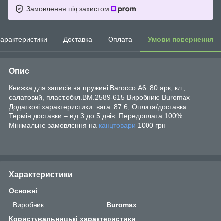
Замовлення під захистом
арактеристики
Доставка
Оплата
Умови повернення
Опис
Книжка для записів на пружині Barocco А6, 80 арк, кл.,
салатовий, пласт.обкл.BM.2589-615 Виробник: Buromax
Додаткові характеристики. вага: 87.6; Оплата/доставка:
Термін доставки – від 3 до 5 днів. Передоплата 100%.
Мінімальне замовлення на
канцтовари
1000 грн
Характеристики
Основні
Виробник
Buromax
Користувальницькі характеристики