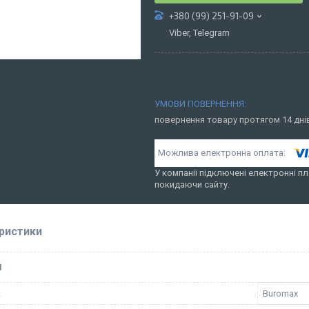
+380 (99) 251-91-09
Viber, Telegram
повернення товару протягом 14 дн
У компанії підключені електронні пл
покидаючи сайту.
ристики
І
к
Buromax