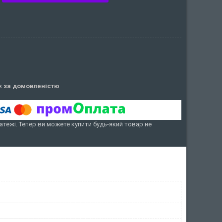
ів
за домовленістю
атежі. Тепер ви можете купити будь-який товар не