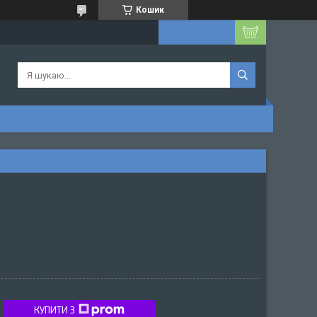
Кошик
КУПИТИ З