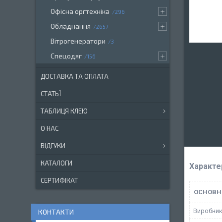
Офісна оргтехніка
296
Обладнання
2657
Вітрогенератори
3
Спецодяг
156
ДОСТАВКА ТА ОПЛАТА
СТАТЬЇ
ТАБЛИЦЯ КЛЕЮ
О НАС
ВІДГУКИ
КАТАЛОГИ
Характе
СЕРТИФІКАТ
ОСНОВН
Виробни
КОНТАКТИ