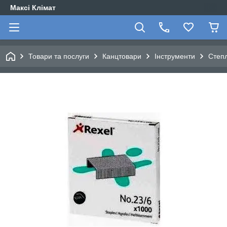
Максі Клімат
Товари та послуги
Канцтовари
Інструменти
Степ