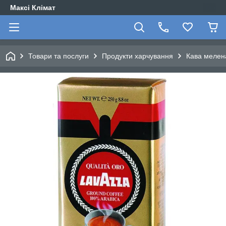
Максі Клімат
Товари та послуги
Продукти харчування
Кава мелена