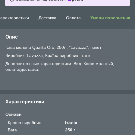
арактеристики
Доставка
Оплата
Умови повернення
Опис
Кава мелена Qualita Oro, 250г , "Lavazza", пакет
Виробник: Lavazza; Країна виробник: Італія
Дополнительные характеристики. Вид: Кофе молотый;
оплата/доставка:
Характеристики
Основні
Країна виробник
Італія
Вага
250 г