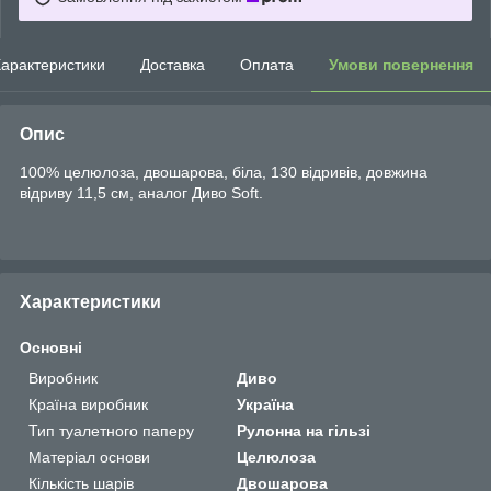
арактеристики
Доставка
Оплата
Умови повернення
Опис
100% целюлоза, двошарова, біла, 130 відривів, довжина
відриву 11,5 см, аналог Диво Soft.
Характеристики
Основні
Виробник
Диво
Країна виробник
Україна
Тип туалетного паперу
Рулонна на гільзі
Матеріал основи
Целюлоза
Кількість шарів
Двошарова