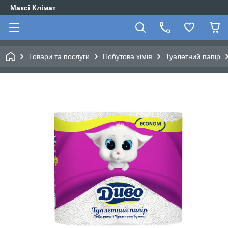
Максі Клімат
Товари та послуги
Побутова хімія
Туалетний папір