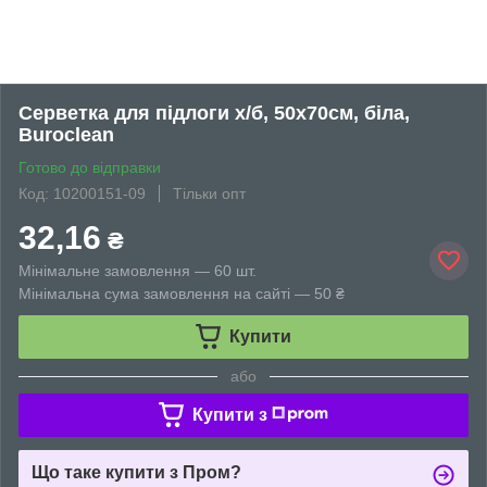
Серветка для підлоги х/б, 50х70см, біла,
Buroclean
Готово до відправки
Код: 10200151-09
Тільки опт
32,16
₴
Мінімальне замовлення — 60 шт.
Мінімальна сума замовлення на сайті — 50 ₴
Купити
або
Купити з
Що таке купити з Пром?