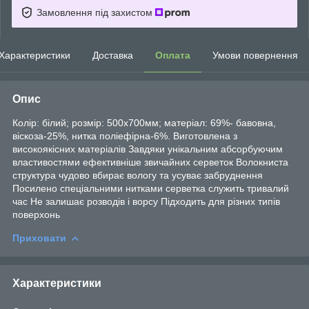
Замовлення під захистом
Характеристики
Доставка
Оплата
Умови повернення
Опис
Колір: білий; розмір: 500х700мм; матеріал: 69%- бавовна,
віскоза-25%, нитка поліефірна-6%. Виготовлена з
високоякісних матеріалів Завдяки унікальним абсорбуючим
властивостями ефективніше звичайних серветок Волокниста
структура чудово вбирає вологу та усуває забруднення
Посилено спеціальними нитками серветка служить тривалий
час Не залишає розводів і ворсу Підходить для різних типів
поверхонь
Приховати
Характеристики