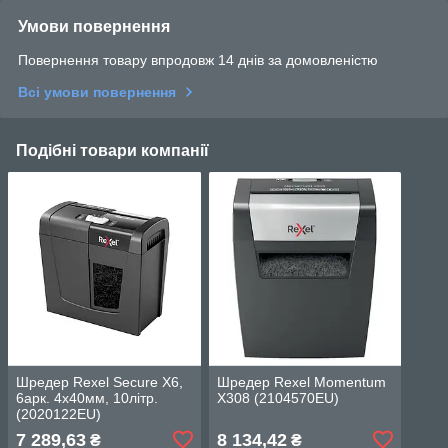
Умови повернення
Повернення товару впродовж 14 днів за домовленістю
Всі умови повернення
Подібні товари компанії
Шредер Rexel Secure X6,
Шредер Rexel Momentum
6арк. 4х40мм, 10літр.
X308 (2104570EU)
(2020122EU)
7 289,63
8 134,42
₴
₴