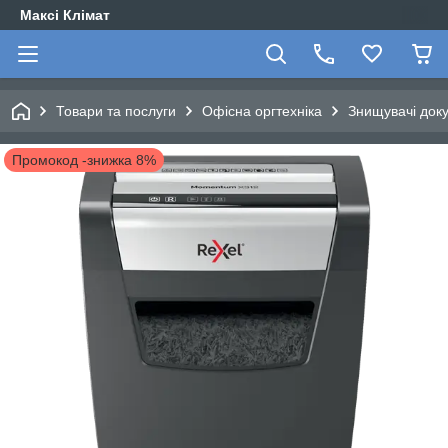
Максі Клімат
Товари та послуги
Офісна оргтехніка
Знищувачі док
Промокод -знижка 8%