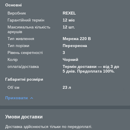
Основні
Виробник
REXEL
Гарантійний термін
12 міс
Максимальна кількість
12 шт.
аркушів
Тип живлення
Мережа 220 В
Тип порізки
Перехресна
Рівень секретності
3
Колір
Чорний
оплата/доставка
Термін доставки — від 3 до
5 днів. Предоплата 100%.
Габаритні розміри
Об`єм
23 л
Приховати
Умови доставки
Доставка здійснюється тільки по передоплаті.